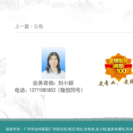
上一篇：
公告
版权所有：广州市金钟墓园|广州殡仪馆,电话,地址,价格表,多少钱,服务有哪些,风