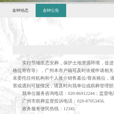
金钟动态
金钟公告
实行节地生态安葬，保护土地资源环境，促进
格位寄存等），广州本市户籍可及时依规申请相关
未委托任何机构和个人推介销售墓位
/
骨灰格位，请
害或遇到可疑情况，请及时向我单位或殡葬管理部
我单位服务咨询电话：
020-86912244
；监督电
广州市殡葬监督投诉电话：
020-87053456.
政务服务便民热线：
12345